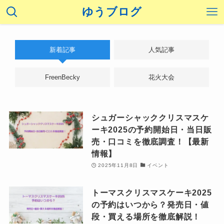
ゆうブログ
新着記事
人気記事
FreenBecky
花火大会
シュガーシャッククリスマスケ
ーキ2025の予約開始日・当日販
売・口コミを徹底調査！【最新
情報】
2025年11月8日
イベント
トーマスクリスマスケーキ2025
の予約はいつから？発売日・値
段・買える場所を徹底解説！