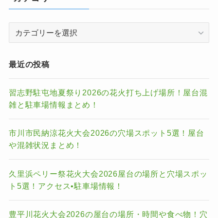
カ
テ
ゴ
リ
最近の投稿
ー
習志野駐屯地夏祭り2026の花火打ち上げ場所！屋台混
雑と駐車場情報まとめ！
市川市民納涼花火大会2026の穴場スポット5選！屋台
や混雑状況まとめ！
久里浜ペリー祭花火大会2026屋台の場所と穴場スポッ
ト5選！アクセス•駐車場情報！
豊平川花火大会2026の屋台の場所・時間や食べ物！穴