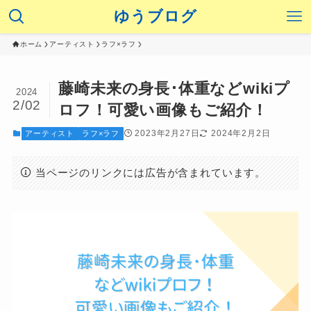
ゆうブログ
ホーム
アーティスト
ラフ×ラフ
藤崎未来の身長･体重などwikiプ
2024
2/02
ロフ！可愛い画像もご紹介！
2023年2月27日
2024年2月2日
アーティスト
ラフ×ラフ
当ページのリンクには広告が含まれています。