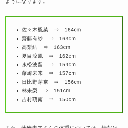
ようになります。
佐々木楓菜 ⇒ 164cm
齋藤有紗 ⇒ 163cm
高梨結 ⇒ 163cm
夏目涼風 ⇒ 162cm
永松波留 ⇒ 159cm
藤崎未来 ⇒ 157cm
日比野芽奈 ⇒ 156cm
林未梨 ⇒ 151cm
吉村萌南 ⇒ 150cm