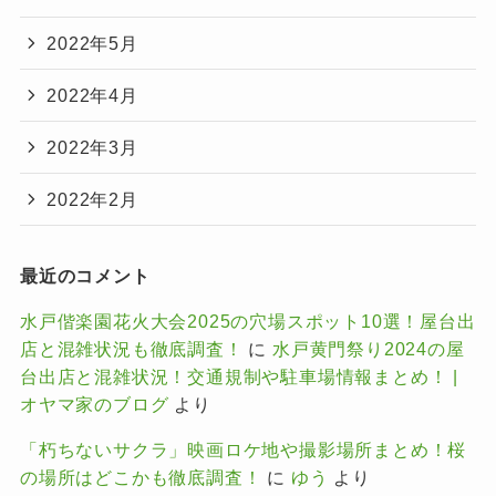
2022年5月
2022年4月
2022年3月
2022年2月
最近のコメント
水戸偕楽園花火大会2025の穴場スポット10選！屋台出
店と混雑状況も徹底調査！
に
水戸黄門祭り2024の屋
台出店と混雑状況！交通規制や駐車場情報まとめ！ |
オヤマ家のブログ
より
「朽ちないサクラ」映画ロケ地や撮影場所まとめ！桜
の場所はどこかも徹底調査！
に
ゆう
より