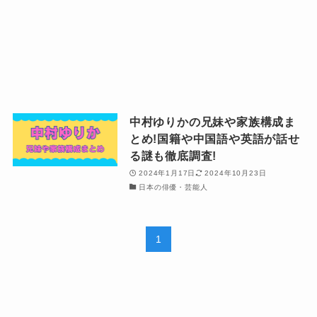
中村ゆりかの兄妹や家族構成ま
とめ!国籍や中国語や英語が話せ
る謎も徹底調査!
2024年1月17日
2024年10月23日
日本の俳優・芸能人
1