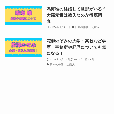
鳴海唯の結婚して旦那がいる？
大森元貴は彼氏なのか徹底調
査！
2024年1月23日
日本の俳優・芸能人
花柳のぞみの大学・高校など学
歴！事務所や経歴についても気
になる！
2024年1月22日
2024年1月23日
日本の俳優・芸能人