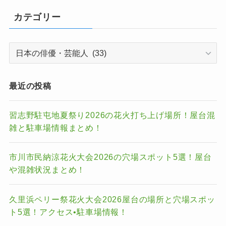
カテゴリー
カ
テ
ゴ
リ
最近の投稿
ー
習志野駐屯地夏祭り2026の花火打ち上げ場所！屋台混
雑と駐車場情報まとめ！
市川市民納涼花火大会2026の穴場スポット5選！屋台
や混雑状況まとめ！
久里浜ペリー祭花火大会2026屋台の場所と穴場スポッ
ト5選！アクセス•駐車場情報！