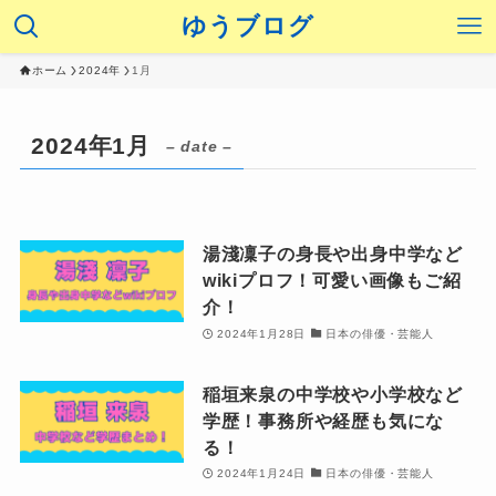
ゆうブログ
ホーム
2024年
1月
2024年1月
– date –
湯淺凜子の身長や出身中学など
wikiプロフ！可愛い画像もご紹
介！
2024年1月28日
日本の俳優・芸能人
稲垣来泉の中学校や小学校など
学歴！事務所や経歴も気にな
る！
2024年1月24日
日本の俳優・芸能人