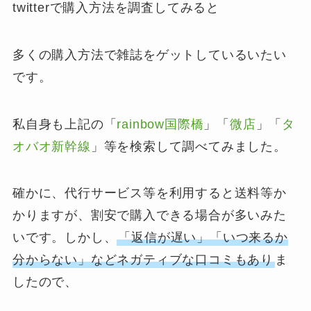
twitterで購入方法を調査してみると
多くの購入方法で雑誌をゲットしているいたい
です。
私自身も上記の「
rainbow国際橋
」「
微店
」「
タ
オバオ新幹線
」等を検索して調べてみました。
確かに、代行サービス等を利用すると送料等か
かりますが、割安で購入できる場合が多いみた
いです。しかし、
「返信が遅い」「いつ来るか
分からない」などネガティブな口コミもあり
ま
したので、