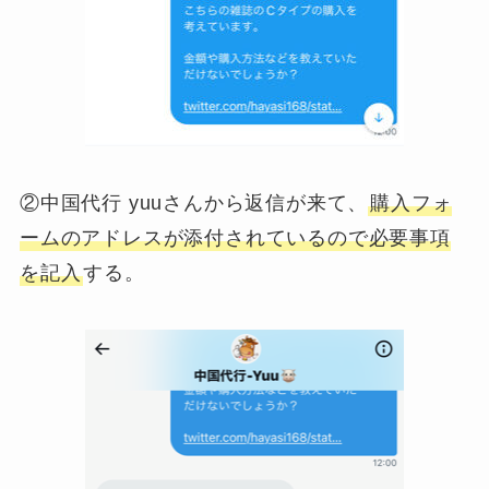
②中国代行 yuuさんから返信が来て、
購入フォ
ームのアドレスが添付されているので必要事項
を記入
する。