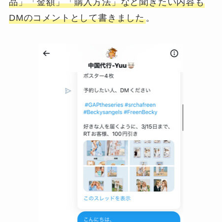
品」「金額」「購入方法」など聞きたい内容も
DMのコメントとして書きました
。