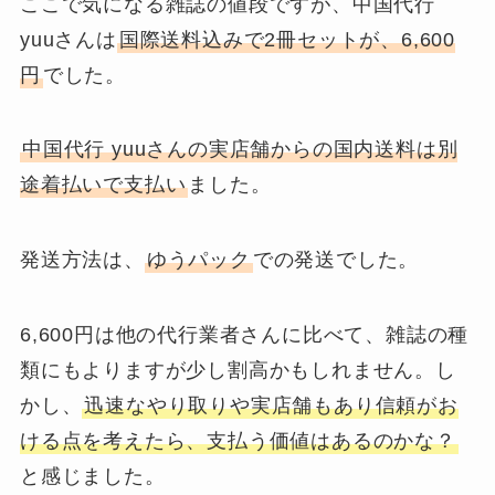
ここで気になる雑誌の値段ですが、中国代行
yuuさんは
国際送料込みで2冊セットが、6,600
円
でした。
中国代行 yuuさんの実店舗からの国内送料は別
途着払いで支払い
ました。
発送方法は、
ゆうパック
での発送でした。
6,600円は他の代行業者さんに比べて、雑誌の種
類にもよりますが少し割高かもしれません。し
かし、
迅速なやり取りや実店舗もあり信頼がお
ける点を考えたら、支払う価値はあるのかな？
と感じました。