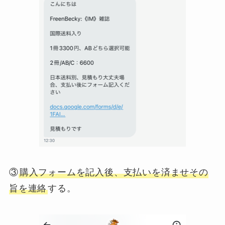
③
購入フォームを記入後、支払いを済ませその
旨を連絡
する。