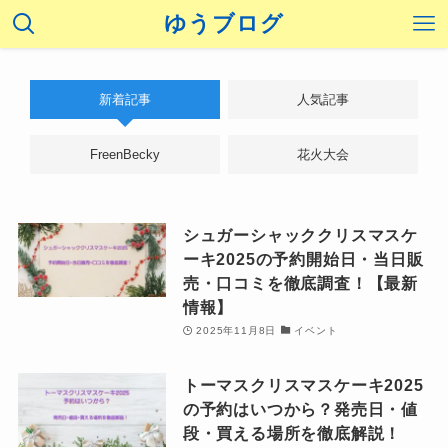
ゆうブログ
新着記事
人気記事
FreenBecky
花火大会
シュガーシャッククリスマスケ
ーキ2025の予約開始日・当日販
売・口コミを徹底調査！【最新
情報】
2025年11月8日
イベント
トーマスクリスマスケーキ2025
の予約はいつから？発売日・値
段・買える場所を徹底解説！