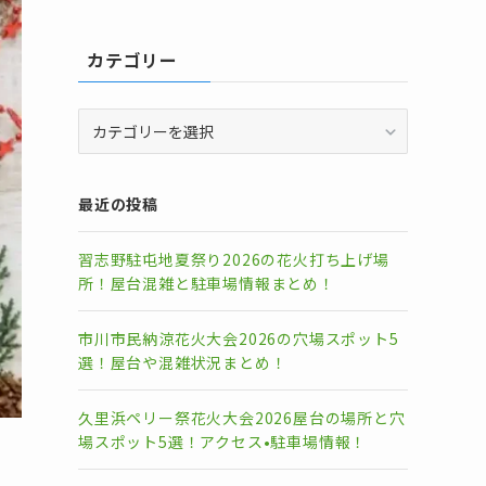
カテゴリー
カ
テ
ゴ
リ
最近の投稿
ー
習志野駐屯地夏祭り2026の花火打ち上げ場
所！屋台混雑と駐車場情報まとめ！
市川市民納涼花火大会2026の穴場スポット5
選！屋台や混雑状況まとめ！
久里浜ペリー祭花火大会2026屋台の場所と穴
場スポット5選！アクセス•駐車場情報！