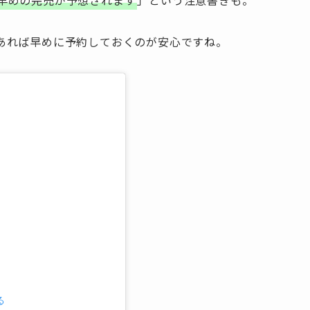
早めの完売が予想されます
」という注意書きも。
あれば早めに予約しておくのが安心ですね。
る