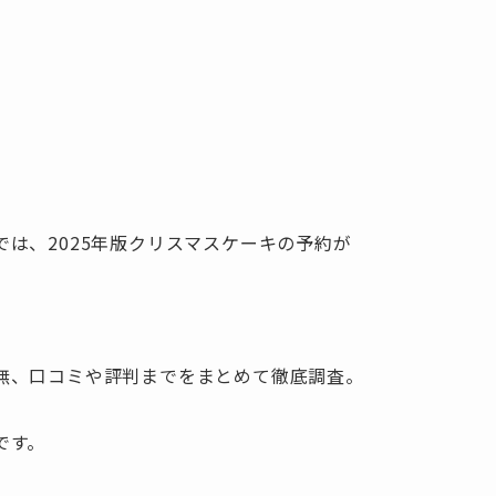
は、2025年版クリスマスケーキの予約が
無、口コミや評判までをまとめて徹底調査。
です。