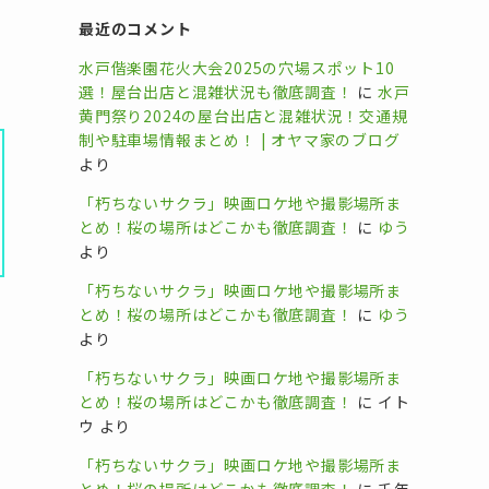
最近のコメント
水戸偕楽園花火大会2025の穴場スポット10
選！屋台出店と混雑状況も徹底調査！
に
水戸
黄門祭り2024の屋台出店と混雑状況！交通規
制や駐車場情報まとめ！ | オヤマ家のブログ
より
「朽ちないサクラ」映画ロケ地や撮影場所ま
とめ！桜の場所はどこかも徹底調査！
に
ゆう
より
「朽ちないサクラ」映画ロケ地や撮影場所ま
とめ！桜の場所はどこかも徹底調査！
に
ゆう
より
「朽ちないサクラ」映画ロケ地や撮影場所ま
とめ！桜の場所はどこかも徹底調査！
に
イト
ウ
より
「朽ちないサクラ」映画ロケ地や撮影場所ま