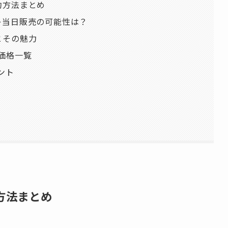
約方法まとめ
キ当日販売の可能性は？
とその魅力
価格一覧
ント
方法まとめ