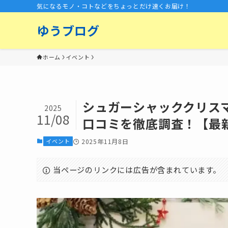
気になるモノ・コトなどをちょっとだけ速くお届け！
ゆうブログ
ホーム
イベント
シュガーシャッククリスマ
2025
11/08
口コミを徹底調査！【最
イベント
2025年11月8日
当ページのリンクには広告が含まれています。