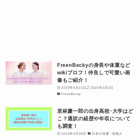
FreenBeckyの身長や体重など
wikiプロフ！仲良しで可愛い画
像もご紹介！
2023年4月21日
2024年2月2日
FreenBecky
若林慶一郎の出身高校･大学はど
こ？通訳の経歴や年収について
も調査！
2023年3月30日
日本の俳優・芸能人