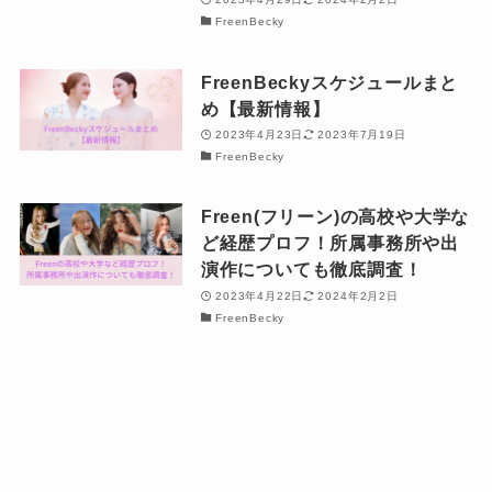
FreenBecky
FreenBeckyスケジュールまと
め【最新情報】
2023年4月23日
2023年7月19日
FreenBecky
Freen(フリーン)の高校や大学な
ど経歴プロフ！所属事務所や出
演作についても徹底調査！
2023年4月22日
2024年2月2日
FreenBecky