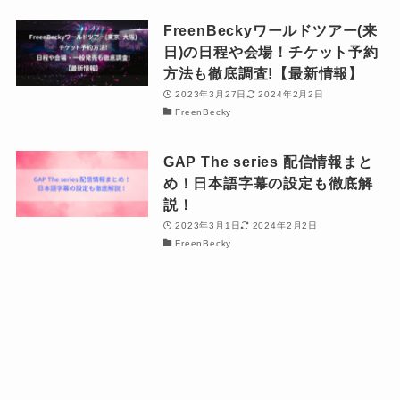
FreenBeckyワールドツアー(来
日)の日程や会場！チケット予約
方法も徹底調査!【最新情報】
2023年3月27日
2024年2月2日
FreenBecky
GAP The series 配信情報まと
め！日本語字幕の設定も徹底解
説！
2023年3月1日
2024年2月2日
FreenBecky