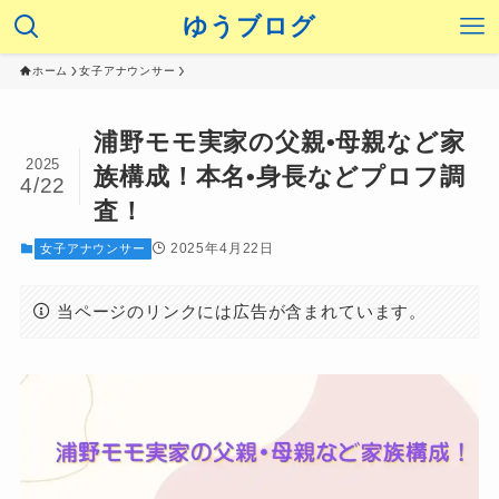
ゆうブログ
ホーム
女子アナウンサー
浦野モモ実家の父親•母親など家
2025
族構成！本名•身長などプロフ調
4/22
査！
2025年4月22日
女子アナウンサー
当ページのリンクには広告が含まれています。