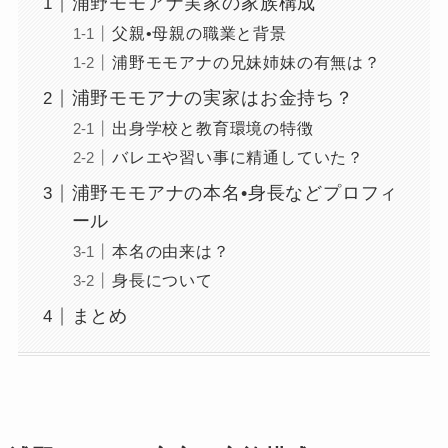
浦野モモアナ実家の家族構成
父親•母親の職業と背景
浦野モモアナの兄妹姉妹の有無は？
浦野モモアナの実家はお金持ち？
出身学校と教育環境の特徴
バレエや習い事に精通していた？
浦野モモアナの本名•身長などプロフィ
ール
本名の由来は？
身長について
まとめ