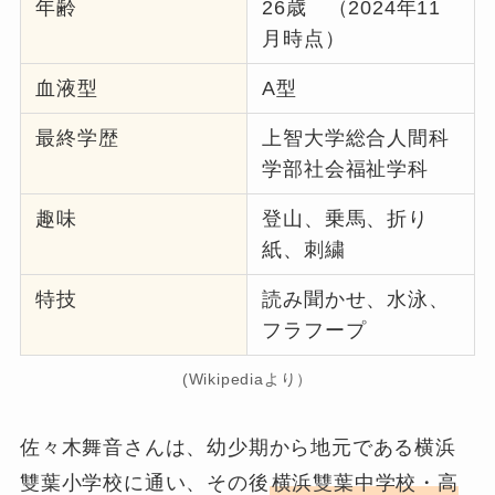
年齢
26歳 （2024年11
月時点）
血液型
A型
最終学歴
上智大学総合人間科
学部社会福祉学科
趣味
登山、乗馬、折り
紙、刺繍
特技
読み聞かせ、水泳、
フラフープ
(Wikipediaより）
佐々木舞音さんは、幼少期から地元である横浜
雙葉小学校に通い、その後
横浜雙葉中学校・高