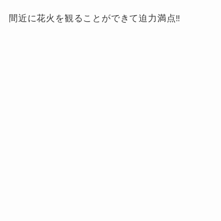
間近に花火を観ることができて迫力満点‼