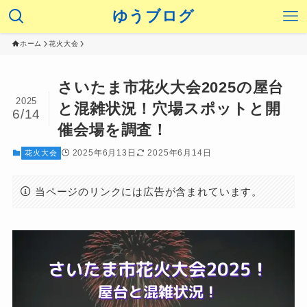
ゆうブログ
ホーム
花火大会
さいたま市花火大会2025の屋台
2025
と混雑状況！穴場スポットと開
6/14
催会場を調査！
2025年6月13日
2025年6月14日
花火大会
当ページのリンクには広告が含まれています。