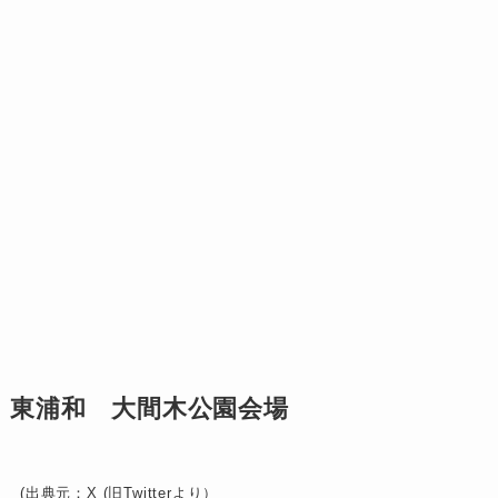
東浦和 大間木公園会場
(出典元：X (旧Twitterより）