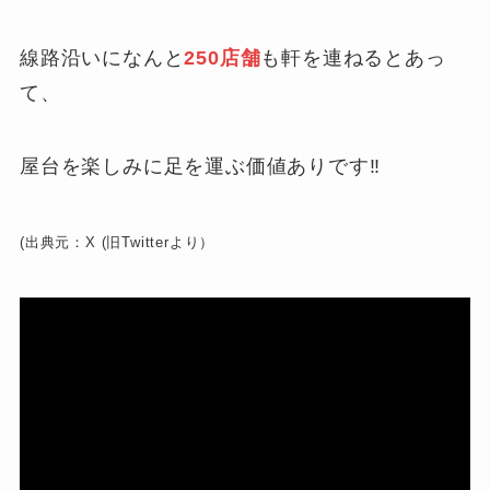
線路沿いになんと
250店舗
も軒を連ねるとあっ
て、
屋台を楽しみに足を運ぶ価値ありです‼
(出典元：X (旧Twitterより）