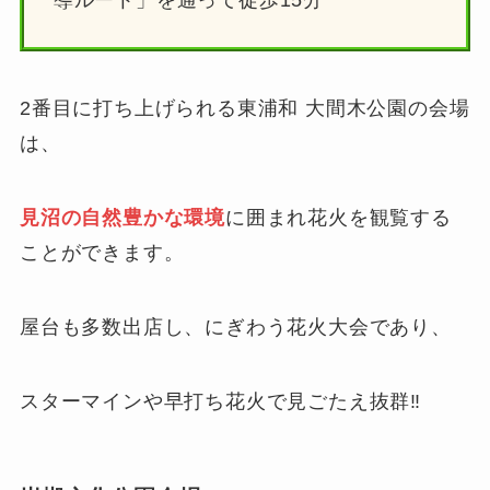
導ルート」を通って徒歩15分
2番目に打ち上げられる東浦和 大間木公園の会場
は、
見沼の自然豊かな環境
に囲まれ花火を観覧する
ことができます。
屋台も多数出店し、にぎわう花火大会であり、
スターマインや早打ち花火で見ごたえ抜群‼