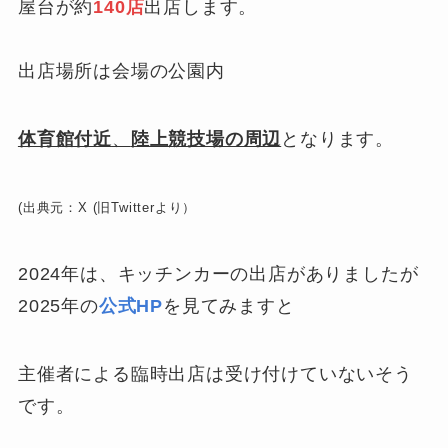
屋台が約
140店
出店します。
出店場所は会場の公園内
体育館付近
、
陸上競技場の周辺
となります。
(出典元：X (旧Twitterより）
2024年は、キッチンカーの出店がありましたが
2025年の
公式HP
を見てみますと
主催者による臨時出店は受け付けていないそう
です。