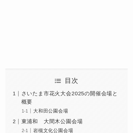
目次
さいたま市花火大会2025の開催会場と
概要
大和田公園会場
東浦和 大間木公園会場
岩槻文化公園会場