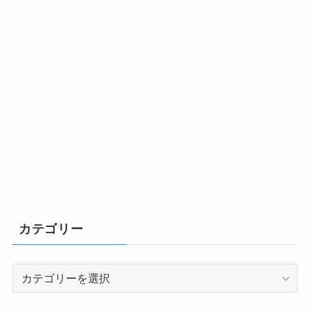
カテゴリー
カ
テ
ゴ