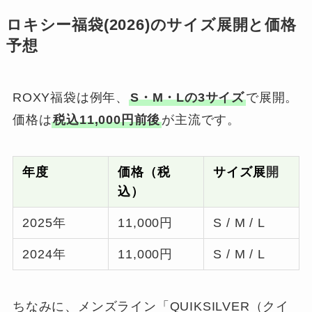
ロキシー福袋(2026)のサイズ展開と価格
予想
ROXY福袋は例年、
S・M・Lの3サイズ
で展開。
価格は
税込11,000円前後
が主流です。
年度
価格（税
サイズ展
開
込）
2025年
11,000円
S / M / L
2024年
11,000円
S / M / L
ちなみに、メンズライン「QUIKSILVER（クイ