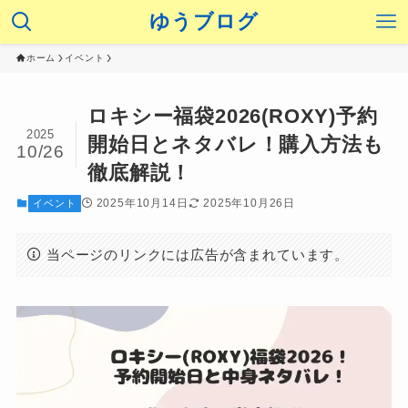
ゆうブログ
ホーム
イベント
ロキシー福袋2026(ROXY)予約
2025
開始日とネタバレ！購入方法も
10/26
徹底解説！
2025年10月14日
2025年10月26日
イベント
当ページのリンクには広告が含まれています。