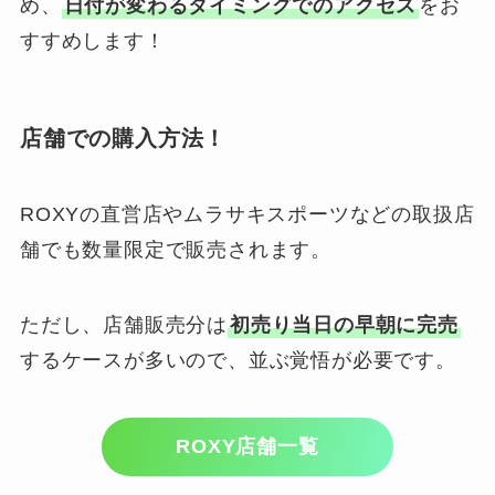
め、
日付が変わるタイミングでのアクセス
をお
すすめします！
店舗での購入方法！
ROXYの直営店やムラサキスポーツなどの取扱店
舗でも数量限定で販売されます。
ただし、店舗販売分は
初売り当日の早朝に完売
するケースが多いので、並ぶ覚悟が必要です。
ROXY店舗一覧