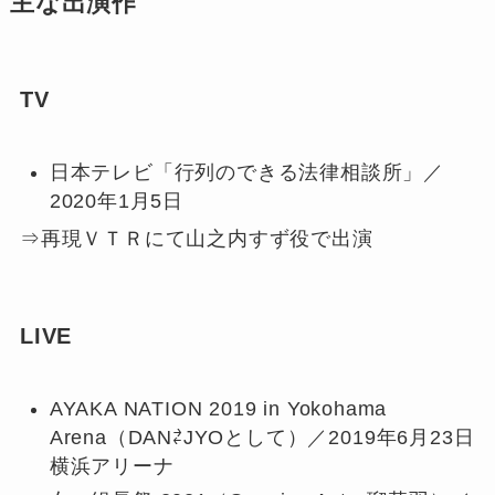
主な出演作
TV
日本テレビ「行列のできる法律相談所」／
2020年1月5日
⇒再現ＶＴＲにて山之内すず役で出演
LIVE
AYAKA NATION 2019 in Yokohama
Arena（DAN⇄JYOとして）／2019年6月23日
横浜アリーナ