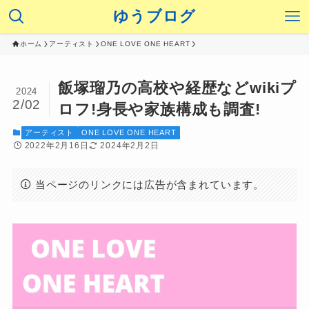
ゆうブログ
ホーム
アーティスト
ONE LOVE ONE HEART
飯塚瑠乃の高校や経歴などwikiプ
2024
2/02
ロフ!身長や家族構成も調査!
アーティスト
ONE LOVE ONE HEART
2022年2月16日
2024年2月2日
当ページのリンクには広告が含まれています。