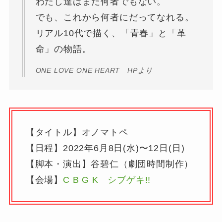
わたし達はまだ何者でもない。
でも、これから何者にだってなれる。
リアル10代で描く、「青春」と「革
命」の物語。
ONE LOVE ONE HEART HPより
【タイトル】オノマトペ
【日程】2022年6月8日(水)〜12日(日)
【脚本・演出】谷碧仁（劇団時間制作）
【会場】
C B G K シブゲキ!!