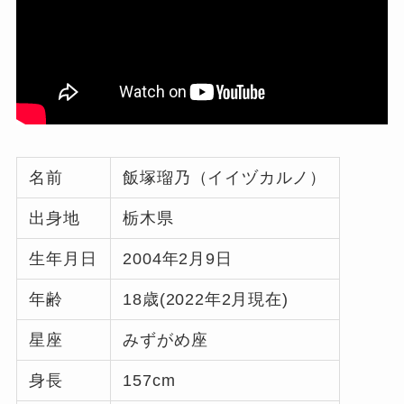
名前
飯塚瑠乃（イイヅカルノ）
出身地
栃木県
生年月日
2004年2月9日
年齢
18歳(2022年2月現在)
星座
みずがめ座
身長
157cm