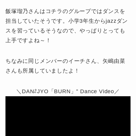
飯塚瑠乃さんはコチラのグループではダンスを
担当していたそうです。小学3年生からjazzダン
スを習っているそうなので、やっぱりとっても
上手ですよね～！
ちなみに同じメンバーのイーチさん、矢嶋由菜
さんも所属していましたよ！
＼DAN⇄JYO「BURN」” Dance Video／