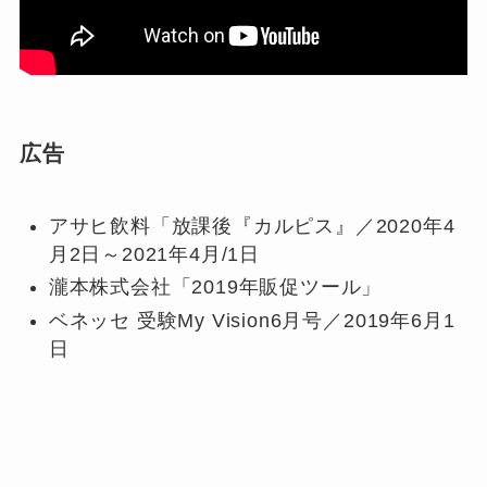
広告
アサヒ飲料「放課後『カルピス』／2020年4
月2日～2021年4月/1日
瀧本株式会社「2019年販促ツール」
ベネッセ 受験My Vision6月号／2019年6月1
日