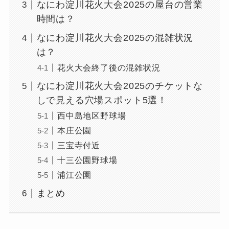
なにわ淀川花火大会2025の屋台の営業
時間は？
なにわ淀川花火大会2025の混雑状況
は？
花火大会終了後の混雑状況
なにわ淀川花火大会2025のチケットな
しで見える穴場スポット5選！
西中島地区野球場
本庄公園
三宝寺付近
十三公園野球場
浦江公園
まとめ