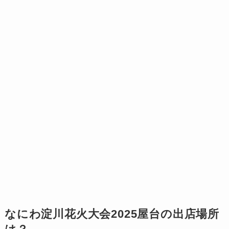
なにわ淀川花火大会2025屋台の出店場所