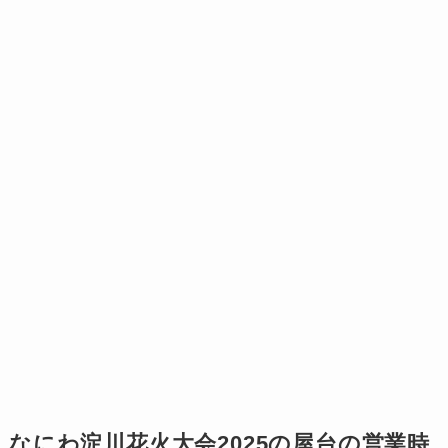
なにわ淀川花火大会2025の屋台の営業時