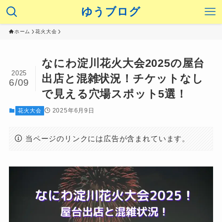
ゆうブログ
ホーム
花火大会
なにわ淀川花火大会2025の屋台
2025
出店と混雑状況！チケットなし
6/09
で見える穴場スポット5選！
2025年6月9日
花火大会
当ページのリンクには広告が含まれています。