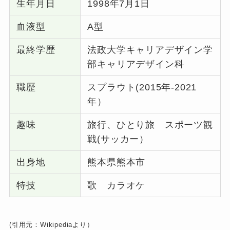
生年月日
1998年7月1日
血液型
A型
最終学歴
法政大学キャリアデザイン学
部キャリアデザイン科
職歴
スプラウト(2015年-2021
年）
趣味
旅行、ひとり旅 スポーツ観
戦(サッカー）
出身地
熊本県熊本市
特技
歌 カラオケ
(引用元：Wikipediaより）