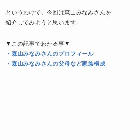
というわけで、今回は森山みなみさんを
紹介してみようと思います。
▼この記事でわかる事▼
・森山みなみさんのプロフィール
・森山みなみさんの父母など家族構成