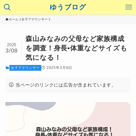
ゆうブログ
ホーム
女子アナウンサー
森山みなみの父母など家族構成
2025
を調査！身長•体重などサイズも
3/08
気になる！
2025年3月8日
女子アナウンサー
当ページのリンクには広告が含まれています。