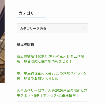
カテゴリー
カ
テ
ゴ
リ
最近の投稿
ー
習志野駐屯地夏祭り2026の花火打ち上げ場
所！屋台混雑と駐車場情報まとめ！
市川市民納涼花火大会2026の穴場スポット5
選！屋台や混雑状況まとめ！
久里浜ペリー祭花火大会2026屋台の場所と穴
場スポット5選！アクセス•駐車場情報！