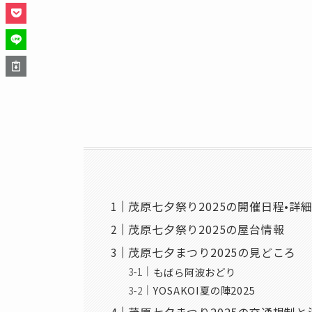
茂原七夕祭り2025の開催日程•詳
茂原七夕祭り2025の屋台情報
茂原七夕まつり2025の見どころ
もばら阿波おどり
YOSAKOI夏の陣2025