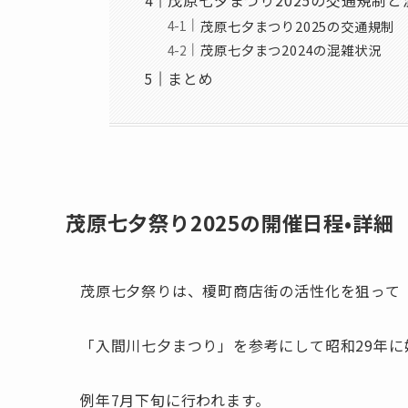
茂原七夕まつり2025の交通規制と
茂原七夕まつり2025の交通規制
茂原七夕まつ2024の混雑状況
まとめ
茂原七夕祭り2025の開催日程•詳細
茂原七夕祭りは、榎町商店街の活性化を狙って
「入間川七夕まつり」を参考にして昭和29年に
例年7月下旬に行われます。