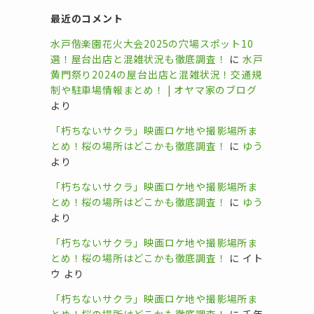
最近のコメント
水戸偕楽園花火大会2025の穴場スポット10
選！屋台出店と混雑状況も徹底調査！
に
水戸
黄門祭り2024の屋台出店と混雑状況！交通規
制や駐車場情報まとめ！ | オヤマ家のブログ
より
「朽ちないサクラ」映画ロケ地や撮影場所ま
とめ！桜の場所はどこかも徹底調査！
に
ゆう
より
「朽ちないサクラ」映画ロケ地や撮影場所ま
とめ！桜の場所はどこかも徹底調査！
に
ゆう
より
「朽ちないサクラ」映画ロケ地や撮影場所ま
とめ！桜の場所はどこかも徹底調査！
に
イト
ウ
より
「朽ちないサクラ」映画ロケ地や撮影場所ま