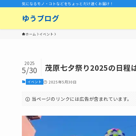
気になるモノ・コトなどをちょっとだけ速くお届け！
ゆうブログ
ホーム
イベント
2025
茂原七夕祭り2025の日
5/30
イベント
2025年5月30日
当ページのリンクには広告が含まれています。