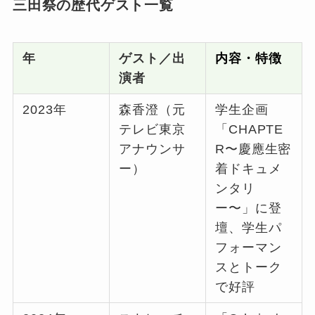
三田祭の歴代ゲスト一覧
年
ゲスト／出
内容・特徴
演者
2023年
森香澄（元
学生企画
テレビ東京
「CHAPTE
アナウンサ
R〜慶應生密
ー）
着ドキュメ
ンタリ
ー〜」に登
壇、学生パ
フォーマン
スとトーク
で好評