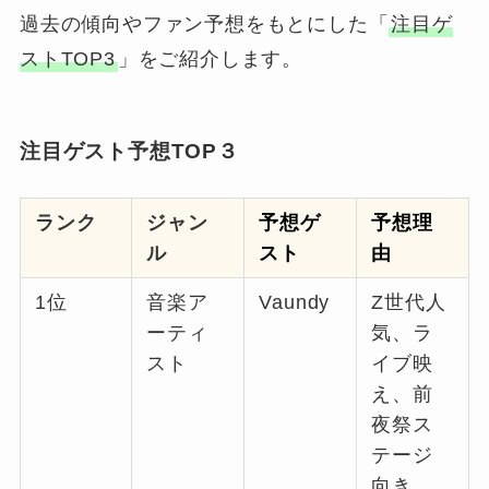
過去の傾向やファン予想をもとにした「
注目ゲ
ストTOP3
」をご紹介します。
注目ゲスト予想TOP３
ランク
ジャン
予想ゲ
予想理
ル
スト
由
1位
音楽ア
Vaundy
Z世代人
ーティ
気、ラ
スト
イブ映
え、前
夜祭ス
テージ
向き