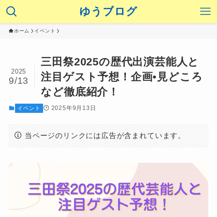
ゆうブログ
ホーム
イベント
三田祭2025の歴代出演芸能人と
2025
注目ゲスト予想！企画•見どころ
9/13
など徹底紹介！
2025年9月13日
イベント
当ページのリンクには広告が含まれています。