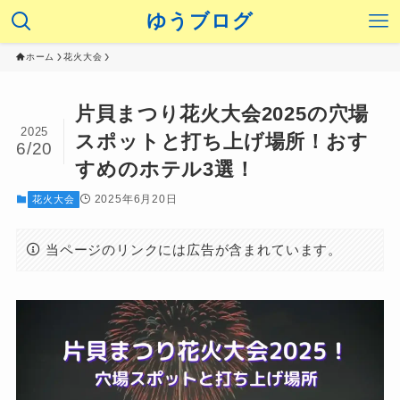
ゆうブログ
ホーム
花火大会
片貝まつり花火大会2025の穴場
2025
スポットと打ち上げ場所！おす
6/20
すめのホテル3選！
2025年6月20日
花火大会
当ページのリンクには広告が含まれています。