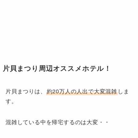
片貝まつり周辺オススメホテル！
片貝まつりは、
約20万人の人出で大変混雑
しま
す。
混雑している中を帰宅するのは大変・・