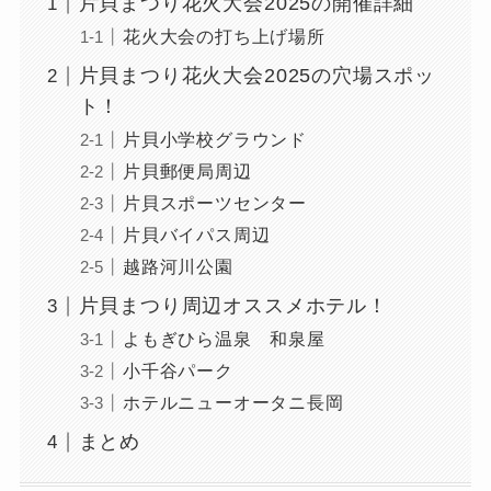
片貝まつり花火大会2025の開催詳細
花火大会の打ち上げ場所
片貝まつり花火大会2025の穴場スポッ
ト！
片貝小学校グラウンド
片貝郵便局周辺
片貝スポーツセンター
片貝バイパス周辺
越路河川公園
片貝まつり周辺オススメホテル！
よもぎひら温泉 和泉屋
小千谷パーク
ホテルニューオータニ長岡
まとめ