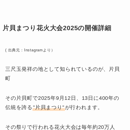
片貝まつり花火大会2025の開催詳細
( 出典元：Instagramより）
三尺玉発祥の地として知られているのが、片貝
町
その片貝町で2025年9月12日、13日に400年の
伝統を誇る
”片貝まつり”
が行われます。
その祭りで行われる花火大会は毎年約20万人