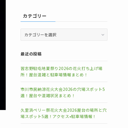
カテゴリー
カ
テ
ゴ
リ
最近の投稿
ー
習志野駐屯地夏祭り2026の花火打ち上げ場
所！屋台混雑と駐車場情報まとめ！
市川市民納涼花火大会2026の穴場スポット5
選！屋台や混雑状況まとめ！
久里浜ペリー祭花火大会2026屋台の場所と穴
場スポット5選！アクセス•駐車場情報！