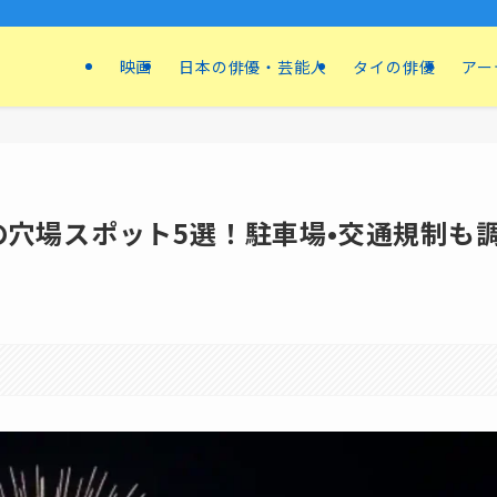
映画
日本の俳優・芸能人
タイの俳優
アー
の穴場スポット5選！駐車場•交通規制も