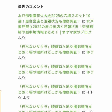
最近のコメント
水戸偕楽園花火大会2025の穴場スポット10
選！屋台出店と混雑状況も徹底調査！
に
水戸
黄門祭り2024の屋台出店と混雑状況！交通規
制や駐車場情報まとめ！ | オヤマ家のブログ
より
「朽ちないサクラ」映画ロケ地や撮影場所ま
とめ！桜の場所はどこかも徹底調査！
に
ゆう
より
「朽ちないサクラ」映画ロケ地や撮影場所ま
とめ！桜の場所はどこかも徹底調査！
に
ゆう
より
「朽ちないサクラ」映画ロケ地や撮影場所ま
とめ！桜の場所はどこかも徹底調査！
に
イト
ウ
より
「朽ちないサクラ」映画ロケ地や撮影場所ま