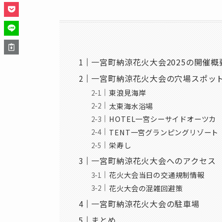
一宮町納涼花火大会2025の開催概
一宮町納涼花火大会の穴場スポット
東浪見海岸
太東海水浴場
HOTEL一宮シーサイドオーツカ
TENT一宮グランピングリゾート
栄寿し
一宮町納涼花火大会へのアクセス
花火大会当日の交通規制情報
花火大会の混雑回避策
一宮町納涼花火大会の駐車場
まとめ