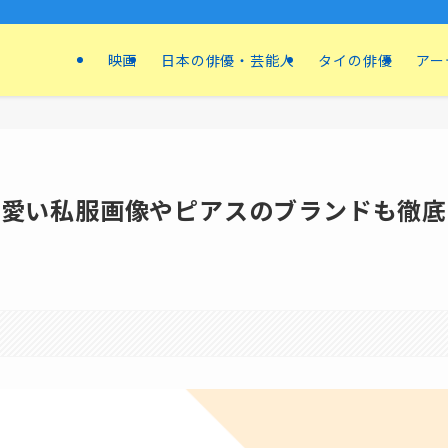
映画
日本の俳優・芸能人
タイの俳優
アー
可愛い私服画像やピアスのブランドも徹底