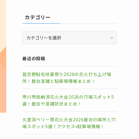
カテゴリー
カ
テ
ゴ
リ
最近の投稿
ー
習志野駐屯地夏祭り2026の花火打ち上げ場
所！屋台混雑と駐車場情報まとめ！
市川市民納涼花火大会2026の穴場スポット5
選！屋台や混雑状況まとめ！
久里浜ペリー祭花火大会2026屋台の場所と穴
場スポット5選！アクセス•駐車場情報！