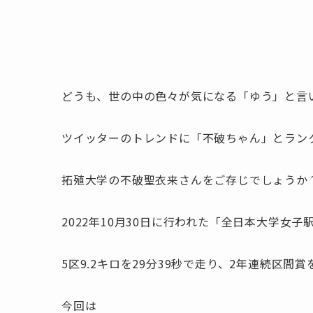
どうも、世の中の色々が気になる「ゆう」と言
ツイッターのトレンドに「不破ちゃん」とラン
拓殖大学の不破聖衣来さんをご存じでしょうか
2022年10月30日に行われた「全日本大学女子
5区9.2キロを29分39秒で走り、2年連続区間
今回は