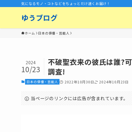
気になるモノ・コトなどをちょっとだけ速くお届け！
ゆうブログ
ホーム
日本の俳優・芸能人
不破聖衣来の彼氏は誰?
2024
10/23
調査!
日本の俳優・芸能人
2022年10月30日
2024年10月23日
当ページのリンクには広告が含まれています。