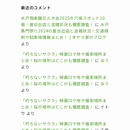
最近のコメント
水戸偕楽園花火大会2025の穴場スポット10
選！屋台出店と混雑状況も徹底調査！
に
水戸
黄門祭り2024の屋台出店と混雑状況！交通規
制や駐車場情報まとめ！ | オヤマ家のブログ
より
「朽ちないサクラ」映画ロケ地や撮影場所ま
とめ！桜の場所はどこかも徹底調査！
に
ゆう
より
「朽ちないサクラ」映画ロケ地や撮影場所ま
とめ！桜の場所はどこかも徹底調査！
に
ゆう
より
「朽ちないサクラ」映画ロケ地や撮影場所ま
とめ！桜の場所はどこかも徹底調査！
に
イト
ウ
より
「朽ちないサクラ」映画ロケ地や撮影場所ま