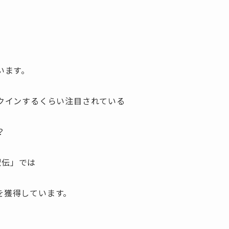
います。
クインするくらい注目されている
？
駅伝」では
賞を獲得しています。