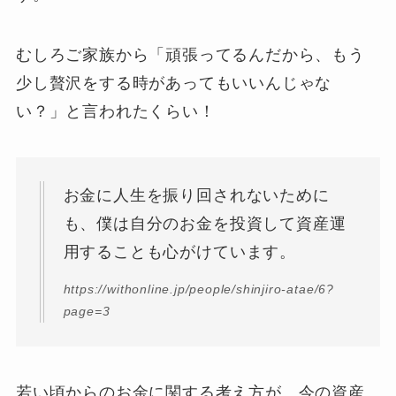
むしろご家族から「頑張ってるんだから、もう
少し贅沢をする時があってもいいんじゃな
い？」と言われたくらい！
お金に人生を振り回されないために
も、僕は自分のお金を投資して資産運
用することも心がけています。
https://withonline.jp/people/shinjiro-atae/6?
page=3
若い頃からのお金に関する考え方が、今の資産