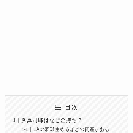
目次
與真司郎はなぜ金持ち？
LAの豪邸住めるほどの資産がある