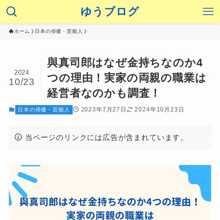
ゆうブログ
ホーム
日本の俳優・芸能人
與真司郎はなぜ金持ちなのか4
2024
つの理由！実家の両親の職業は
10/23
経営者なのかも調査！
2023年7月27日
2024年10月23日
日本の俳優・芸能人
当ページのリンクには広告が含まれています。