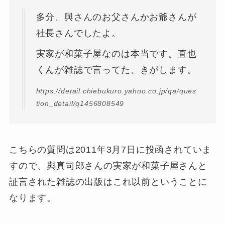
多分、與さんのお父さんかお爺さんが
社長さんでしたよ。
実家が和菓子屋なのは本当です。直也
くんが雑誌で言ってた、きがします。
https://detail.chiebukuro.yahoo.co.jp/qa/ques
tion_detail/q1456808549
こちらの質問は2011年3月7日に投函されていま
すので、與真司郎さんの実家が和菓子屋さんと
証言された雑誌の出版はこれ以前ということに
なります。