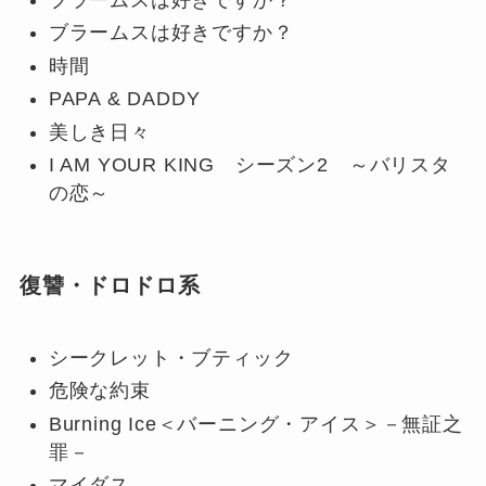
ブラームスは好きですか？
時間
PAPA & DADDY
美しき日々
I AM YOUR KING シーズン2 ～バリスタ
の恋～
復讐・ドロドロ系
シークレット・ブティック
危険な約束
Burning Ice＜バーニング・アイス＞－無証之
罪－
マイダス