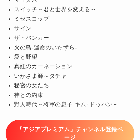
スイッチ～君と世界を変える～
ミセスコップ
サイン
ザ・バンカー
火の鳥-運命のいたずら-
愛と野望
真紅のカーネーション
いかさま師～タチャ
秘密の女たち
神との約束
野人時代～将軍の息子 キム･ドゥハン～
「アジアプレミアム」チャンネル登録ペ
ージ