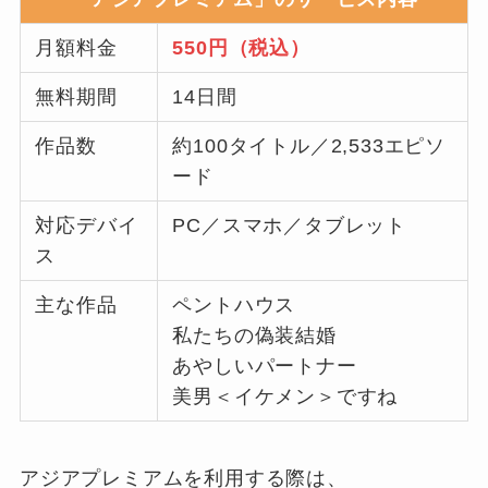
月額料金
550円（税込）
無料期間
14日間
作品数
約100タイトル／2,533エピソ
ード
対応デバイ
PC／スマホ／タブレット
ス
主な作品
ペントハウス
私たちの偽装結婚
あやしいパートナー
美男＜イケメン＞ですね
アジアプレミアムを利用する際は、