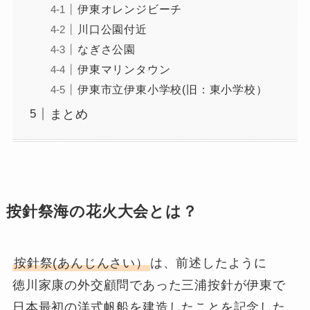
伊東オレンジビーチ
川口公園付近
なぎさ公園
伊東マリンタウン
伊東市立伊東小学校(旧：東小学校）
まとめ
按針祭海の花火大会とは？
按針祭(あんじんさい）
は、前述したように
徳川家康の外交顧問であった三浦按針が伊東で
日本最初の洋式帆船を建造したことを記念した