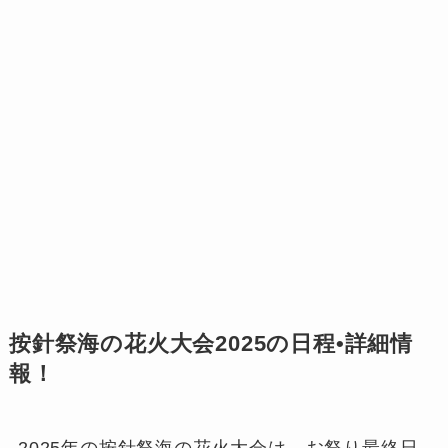
按針祭海の花火大会2025の日程•詳細情
報！
2025年の按針祭海の花火大会は、お祭り最終日