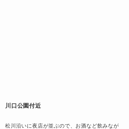
川口公園付近
松川沿いに夜店が並ぶので、お酒など飲みなが