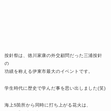
按針祭は、徳川家康の外交顧問だった三浦按針
の
功績を称える伊東市最大のイベントです。
学生時代に歴史で学んだ事を思い出しました(笑)
海上5箇所から同時に打ち上がる花火は、