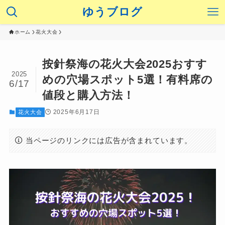
ゆうブログ
ホーム
花火大会
按針祭海の花火大会2025おすす
2025
めの穴場スポット5選！有料席の
6/17
値段と購入方法！
2025年6月17日
花火大会
当ページのリンクには広告が含まれています。