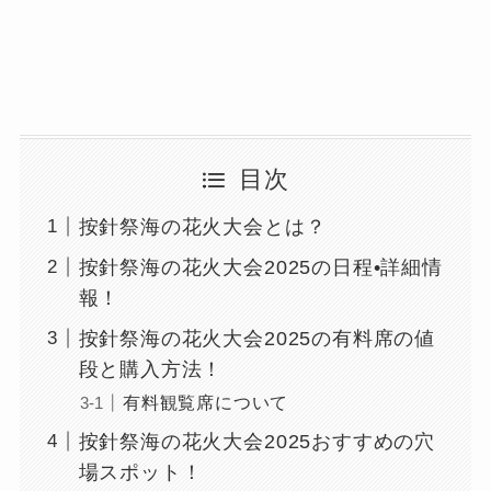
目次
按針祭海の花火大会とは？
按針祭海の花火大会2025の日程•詳細情
報！
按針祭海の花火大会2025の有料席の値
段と購入方法！
有料観覧席について
按針祭海の花火大会2025おすすめの穴
場スポット！