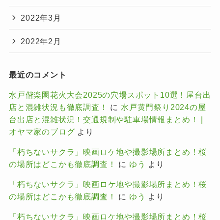
2022年3月
2022年2月
最近のコメント
水戸偕楽園花火大会2025の穴場スポット10選！屋台出
店と混雑状況も徹底調査！
に
水戸黄門祭り2024の屋
台出店と混雑状況！交通規制や駐車場情報まとめ！ |
オヤマ家のブログ
より
「朽ちないサクラ」映画ロケ地や撮影場所まとめ！桜
の場所はどこかも徹底調査！
に
ゆう
より
「朽ちないサクラ」映画ロケ地や撮影場所まとめ！桜
の場所はどこかも徹底調査！
に
ゆう
より
「朽ちないサクラ」映画ロケ地や撮影場所まとめ！桜