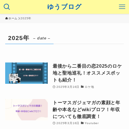
ゆうブログ
ホーム
2025年
2025年
– date –
最後から二番目の恋2025のロケ
地と聖地巡礼！オススメスポッ
トも紹介！
2025年3月16日
ロケ地
トーマスガジェマガの素顔と年
齢や本名などwikiプロフ！年収
についても徹底調査！
2025年3月16日
Youtuber