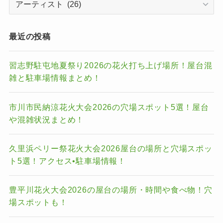
テ
ゴ
リ
最近の投稿
ー
習志野駐屯地夏祭り2026の花火打ち上げ場所！屋台混
雑と駐車場情報まとめ！
市川市民納涼花火大会2026の穴場スポット5選！屋台
や混雑状況まとめ！
久里浜ペリー祭花火大会2026屋台の場所と穴場スポッ
ト5選！アクセス•駐車場情報！
豊平川花火大会2026の屋台の場所・時間や食べ物！穴
場スポットも！