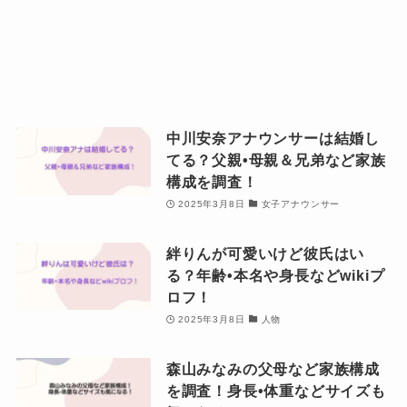
中川安奈アナウンサーは結婚し
てる？父親•母親＆兄弟など家族
構成を調査！
2025年3月8日
女子アナウンサー
絆りんが可愛いけど彼氏はい
る？年齢•本名や身長などwikiプ
ロフ！
2025年3月8日
人物
森山みなみの父母など家族構成
を調査！身長•体重などサイズも