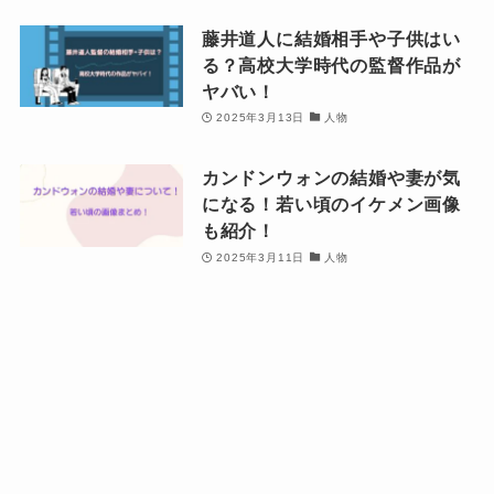
藤井道人に結婚相手や子供はい
る？高校大学時代の監督作品が
ヤバい！
2025年3月13日
人物
カンドンウォンの結婚や妻が気
になる！若い頃のイケメン画像
も紹介！
2025年3月11日
人物