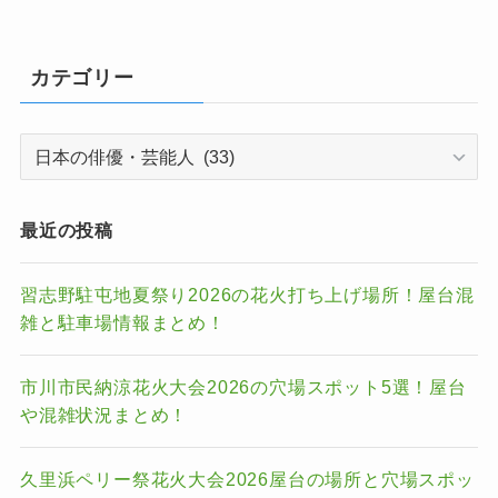
カテゴリー
カ
テ
ゴ
リ
最近の投稿
ー
習志野駐屯地夏祭り2026の花火打ち上げ場所！屋台混
雑と駐車場情報まとめ！
市川市民納涼花火大会2026の穴場スポット5選！屋台
や混雑状況まとめ！
久里浜ペリー祭花火大会2026屋台の場所と穴場スポッ