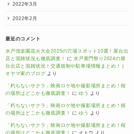
2022年3月
2022年2月
最近のコメント
水戸偕楽園花火大会2025の穴場スポット10選！屋台出
店と混雑状況も徹底調査！
に
水戸黄門祭り2024の屋
台出店と混雑状況！交通規制や駐車場情報まとめ！ |
オヤマ家のブログ
より
「朽ちないサクラ」映画ロケ地や撮影場所まとめ！桜
の場所はどこかも徹底調査！
に
ゆう
より
「朽ちないサクラ」映画ロケ地や撮影場所まとめ！桜
の場所はどこかも徹底調査！
に
ゆう
より
「朽ちないサクラ」映画ロケ地や撮影場所まとめ！桜
の場所はどこかも徹底調査！
に
イトウ
より