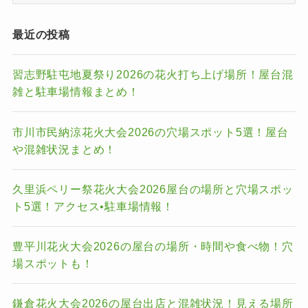
ゴ
リ
最近の投稿
ー
習志野駐屯地夏祭り2026の花火打ち上げ場所！屋台混
雑と駐車場情報まとめ！
市川市民納涼花火大会2026の穴場スポット5選！屋台
や混雑状況まとめ！
久里浜ペリー祭花火大会2026屋台の場所と穴場スポッ
ト5選！アクセス•駐車場情報！
豊平川花火大会2026の屋台の場所・時間や食べ物！穴
場スポットも！
鎌倉花火大会2026の屋台出店と混雑状況！見える場所