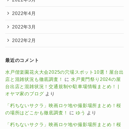
2022年4月
2022年3月
2022年2月
最近のコメント
水戸偕楽園花火大会2025の穴場スポット10選！屋台出
店と混雑状況も徹底調査！
に
水戸黄門祭り2024の屋
台出店と混雑状況！交通規制や駐車場情報まとめ！ |
オヤマ家のブログ
より
「朽ちないサクラ」映画ロケ地や撮影場所まとめ！桜
の場所はどこかも徹底調査！
に
ゆう
より
「朽ちないサクラ」映画ロケ地や撮影場所まとめ！桜