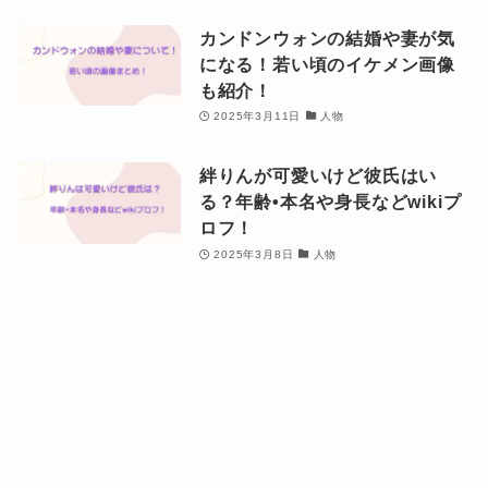
カンドンウォンの結婚や妻が気
になる！若い頃のイケメン画像
も紹介！
2025年3月11日
人物
絆りんが可愛いけど彼氏はい
る？年齢•本名や身長などwikiプ
ロフ！
2025年3月8日
人物