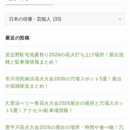
カ
テ
ゴ
リ
最近の投稿
ー
習志野駐屯地夏祭り2026の花火打ち上げ場所！屋台混
雑と駐車場情報まとめ！
市川市民納涼花火大会2026の穴場スポット5選！屋台
や混雑状況まとめ！
久里浜ペリー祭花火大会2026屋台の場所と穴場スポッ
ト5選！アクセス•駐車場情報！
豊平川花火大会2026の屋台の場所・時間や食べ物！穴