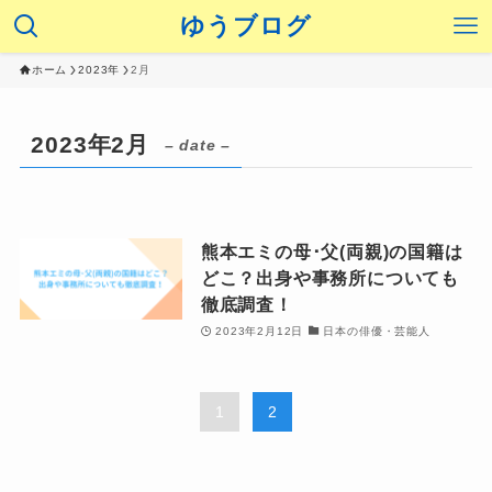
ゆうブログ
ホーム
2023年
2月
2023年2月
– date –
熊本エミの母･父(両親)の国籍は
どこ？出身や事務所についても
徹底調査！
2023年2月12日
日本の俳優・芸能人
1
2