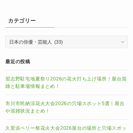
カテゴリー
カ
テ
ゴ
リ
最近の投稿
ー
習志野駐屯地夏祭り2026の花火打ち上げ場所！屋台混
雑と駐車場情報まとめ！
市川市民納涼花火大会2026の穴場スポット5選！屋台
や混雑状況まとめ！
久里浜ペリー祭花火大会2026屋台の場所と穴場スポッ